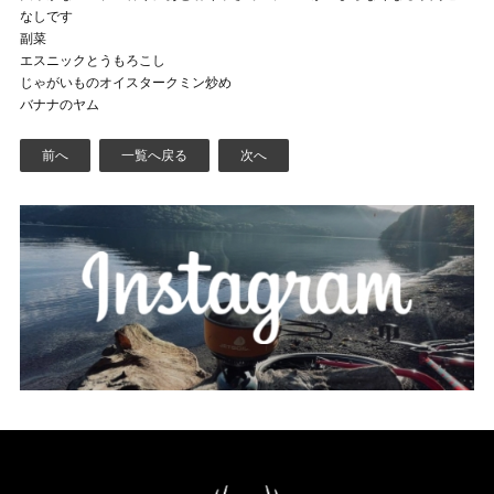
なしです
副菜
エスニックとうもろこし
じゃがいものオイスタークミン炒め
バナナのヤム
前へ
一覧へ戻る
次へ