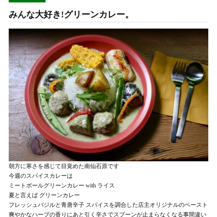
みんな大好き!グリーンカレー。
朝方に寒さを感じて目覚めた南仙石原です
今週のスパイスカレーは
ミートボールグリーンカレー with ライス
夏と言えば グリーンカレー
フレッシュバジルと青唐辛子 スパイスを調合した店主オリジナルのペースト
爽やかなハーブの香りにあと引く辛さでスプーンが止まらなくなる事間違い