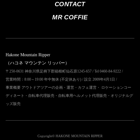
CONTACT
MR COFFIE
Hakone Mountain Ripper
（ハコネ マウンテン リッパー）
〒250-0631 神奈川県足柄下郡箱根町仙石原1245-657 / Tel 0460-84-9222 /
営業時間：8:00～19:00 年中無休 (不定休あり) / 設立 2009年4月1日 /
事業概要 アウトドアツアーの企画・運営・カフェ運営・ ロケーションコー
ディネート・自転車代理販売・自転車用ヘルメット代理販売・オリジナルグ
ッズ販売
Copyright© HAKONE MOUNTAIN RIPPER