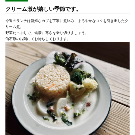
クリーム煮が嬉しい季節です。
今週のランチは新鮮なカブを丁寧に煮込み、まろやかなコクを引き出したク
リーム煮。
野菜たっぷりで、健康に寒さを乗り切りましょう。
仙石原の片隅にてお待ちしております。