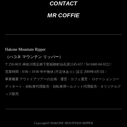
CONTACT
MR COFFIE
Hakone Mountain Ripper
（ハコネ マウンテン リッパー）
〒250-0631 神奈川県足柄下郡箱根町仙石原1245-657 / Tel 0460-84-9222 /
営業時間：8:00～19:00 年中無休 (不定休あり) / 設立 2009年4月1日 /
事業概要 アウトドアツアーの企画・運営・カフェ運営・ ロケーションコー
ディネート・自転車代理販売・自転車用ヘルメット代理販売・オリジナルグ
ッズ販売
Copyright© HAKONE MOUNTAIN RIPPER