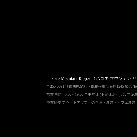
Hakone Mountain Ripper
（ハコネ マウンテン 
〒250-0631 神奈川県足柄下郡箱根町仙石原1245-657 / Tel 04
営業時間：8:00～19:00 年中無休 (不定休あり) / 設立 200
事業概要 アウトドアツアーの企画・運営・カフェ運営