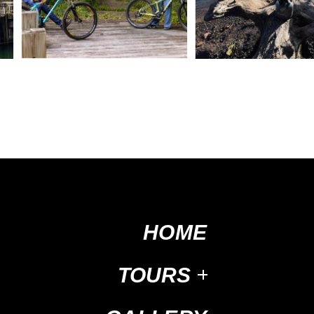
HOME
TOURS