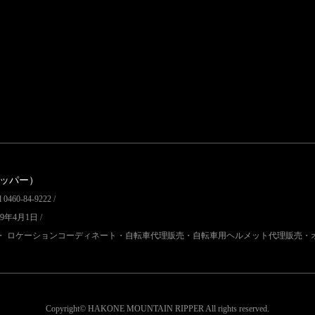
リッパー）
60-84-9222 /
9年4月1日 /
・ ロケーションコーディネート・自転車代理販売・自転車用ヘルメット代理販売・
Copyright© HAKONE MOUNTAIN RIPPER
All rights reserved.