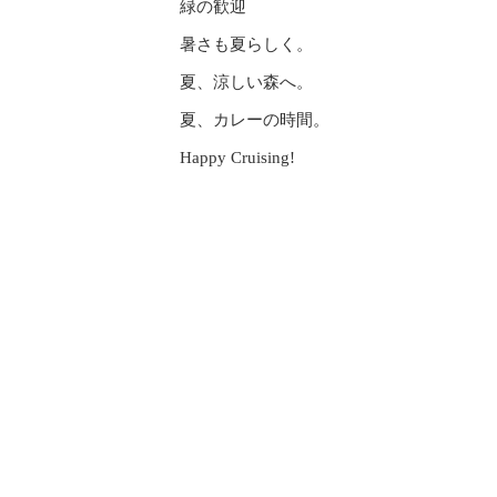
緑の歓迎
暑さも夏らしく。
夏、涼しい森へ。
夏、カレーの時間。
Happy Cruising!