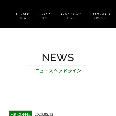
HOME
TOURS
GALLERY
CONTACT
ホーム
ツアー
ギャラリー
お問い合わせ
MR COFFIE
2023.05.12