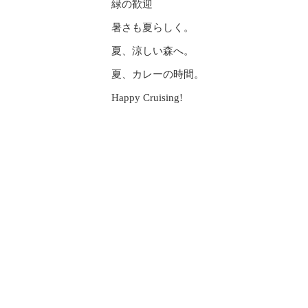
緑の歓迎
暑さも夏らしく。
夏、涼しい森へ。
夏、カレーの時間。
Happy Cruising!