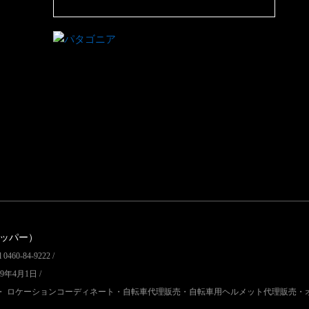
リッパー）
60-84-9222 /
9年4月1日 /
・ ロケーションコーディネート・自転車代理販売・自転車用ヘルメット代理販売・