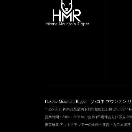
Hakone Mountain Ripper
（ハコネ マウンテン 
〒250-0631 神奈川県足柄下郡箱根町仙石原1245-657 / Tel 04
営業時間：8:00～19:00 年中無休 (不定休あり) / 設立 200
事業概要 アウトドアツアーの企画・運営・カフェ運営