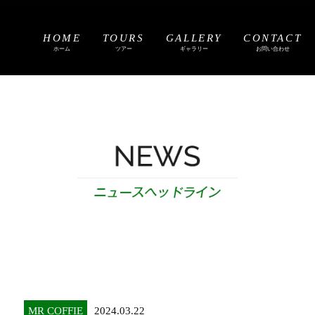
HOME
TOURS
GALLERY
CONTACT
ホーム
ツアー
ギャラリー
お問い合わせ
MR COFFIE
2024.03.22