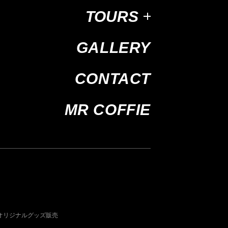
TOURS
GALLERY
CONTACT
MR COFFIE
オリジナルグッズ販売