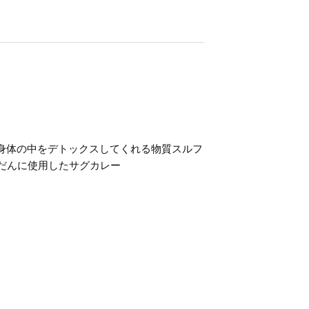
 身体の中をデトックスしてくれる物質スルフ
んだんに使用したサグカレー