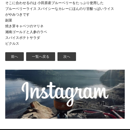
そこに合わせるのは 小田原産ブルーベリーをたっぷり使用した
ブルーベリーライス スパイシーなカレーにほんのり甘酸っぱいライス
がやみつきです
副菜
焼き芽キャベツのマリネ
湘南ゴールドと人参のラペ
スパイスポテトサラダ
ピクルス
前へ
一覧へ戻る
次へ