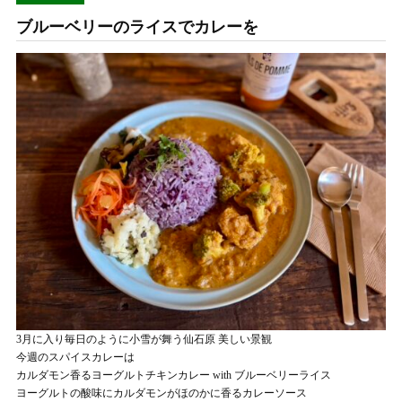
ブルーベリーのライスでカレーを
3月に入り毎日のように小雪が舞う仙石原 美しい景観
今週のスパイスカレーは
カルダモン香るヨーグルトチキンカレー with ブルーベリーライス
ヨーグルトの酸味にカルダモンがほのかに香るカレーソース