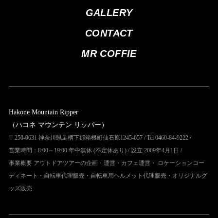
GALLERY
CONTACT
MR COFFIE
Hakone Mountain Ripper
（ハコネ マウンテン リッパー）
〒250-0631 神奈川県足柄下郡箱根町仙石原1245-657 / Tel 0460-84-9222 /
営業時間：8:00～19:00 年中無休 (不定休あり) / 設立 2009年4月1日 /
事業概要 アウトドアツアーの企画・運営・カフェ運営・ ロケーションコー
ディネート・自転車代理販売・自転車用ヘルメット代理販売・オリジナルグ
ッズ販売