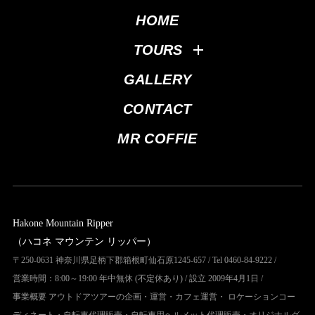
HOME
TOURS
GALLERY
CONTACT
MR COFFIE
Hakone Mountain Ripper
（ハコネ マウンテン リッパー）
〒250-0631 神奈川県足柄下郡箱根町仙石原1245-657 / Tel 0460-84-9222 /
営業時間：8:00～19:00 年中無休 (不定休あり) / 設立 2009年4月1日 /
事業概要 アウトドアツアーの企画・運営・カフェ運営・ ロケーションコー
ディネート・自転車代理販売・自転車用ヘルメット代理販売・オリジナルグ