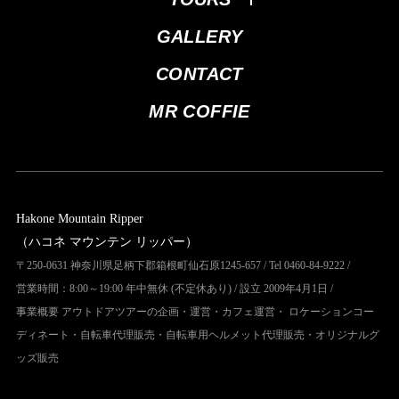
GALLERY
CONTACT
MR COFFIE
Hakone Mountain Ripper
（ハコネ マウンテン リッパー）
〒250-0631 神奈川県足柄下郡箱根町仙石原1245-657 / Tel 0460-84-9222 /
営業時間：8:00～19:00 年中無休 (不定休あり) / 設立 2009年4月1日 /
事業概要 アウトドアツアーの企画・運営・カフェ運営・ ロケーションコー
ディネート・自転車代理販売・自転車用ヘルメット代理販売・オリジナルグ
ッズ販売