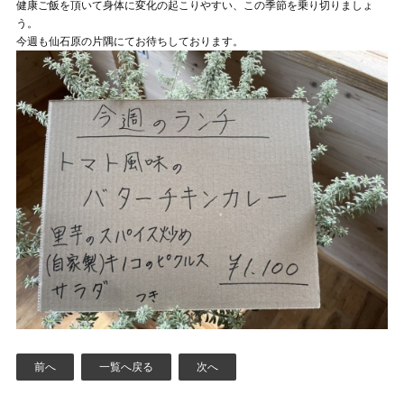
健康ご飯を頂いて身体に変化の起こりやすい、この季節を乗り切りましょ
う。
今週も仙石原の片隅にてお待ちしております。
前へ
一覧へ戻る
次へ