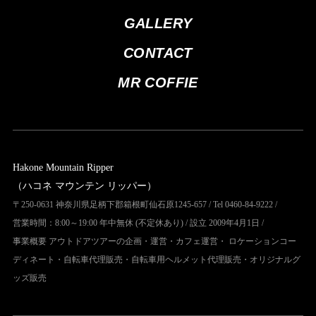
GALLERY
CONTACT
MR COFFIE
Hakone Mountain Ripper
（ハコネ マウンテン リッパー）
〒250-0631 神奈川県足柄下郡箱根町仙石原1245-657 / Tel 0460-84-9222 /
営業時間：8:00～19:00 年中無休 (不定休あり) / 設立 2009年4月1日 /
事業概要 アウトドアツアーの企画・運営・カフェ運営・ ロケーションコー
ディネート・自転車代理販売・自転車用ヘルメット代理販売・オリジナルグ
ッズ販売