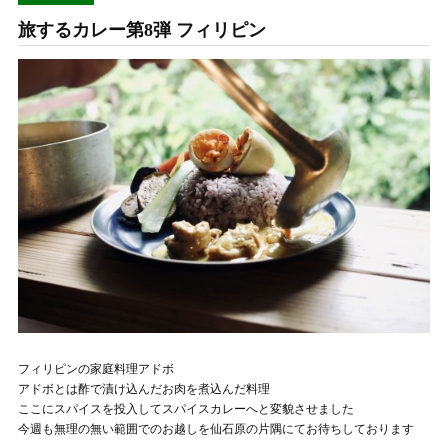
旅するカレー第8弾 フィリピン
フィリピンの家庭料理アドボ
アドボとは酢で漬け込んだお肉を煮込んだ料理
ここにスパイスを投入してスパイスカレーへと変貌させました
今週も無理の無い範囲でのお越しを仙石原の片隅にてお待ちしております