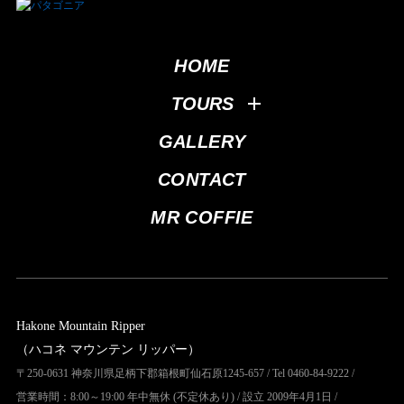
HOME
TOURS
GALLERY
CONTACT
MR COFFIE
Hakone Mountain Ripper
（ハコネ マウンテン リッパー）
〒250-0631 神奈川県足柄下郡箱根町仙石原1245-657 / Tel 0460-84-9222 /
営業時間：8:00～19:00 年中無休 (不定休あり) / 設立 2009年4月1日 /