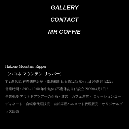
GALLERY
CONTACT
MR COFFIE
Hakone Mountain Ripper
（ハコネ マウンテン リッパー）
〒250-0631 神奈川県足柄下郡箱根町仙石原1245-657 / Tel 0460-84-9222 /
営業時間：8:00～19:00 年中無休 (不定休あり) / 設立 2009年4月1日 /
事業概要 アウトドアツアーの企画・運営・カフェ運営・ ロケーションコー
ディネート・自転車代理販売・自転車用ヘルメット代理販売・オリジナルグ
ッズ販売