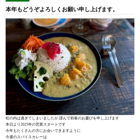
本年もどうぞよろしくお願い申し上げます。
松の内は過ぎてしまいましたが 謹んで初春のお慶びを申し上げます
本日より2025年の営業スタートです
今年もたくさんの方にお会いできますように
今週のスパイスカレーは