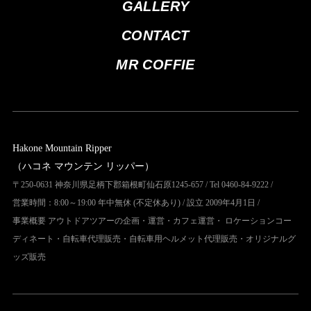
GALLERY
CONTACT
MR COFFIE
Hakone Mountain Ripper
（ハコネ マウンテン リッパー）
〒250-0631 神奈川県足柄下郡箱根町仙石原1245-657 / Tel 0460-84-9222 /
営業時間：8:00～19:00 年中無休 (不定休あり) / 設立 2009年4月1日 /
事業概要 アウトドアツアーの企画・運営・カフェ運営・ ロケーションコー
ディネート・自転車代理販売・自転車用ヘルメット代理販売・オリジナルグ
ッズ販売