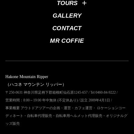
TOURS
GALLERY
CONTACT
MR COFFIE
Hakone Mountain Ripper
（ハコネ マウンテン リッパー）
〒250-0631 神奈川県足柄下郡箱根町仙石原1245-657 / Tel 0460-84-9222 /
営業時間：8:00～19:00 年中無休 (不定休あり) / 設立 2009年4月1日 /
事業概要 アウトドアツアーの企画・運営・カフェ運営・ ロケーションコー
ディネート・自転車代理販売・自転車用ヘルメット代理販売・オリジナルグ
ッズ販売