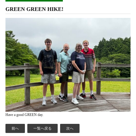
GREEN GREEN HIKE!
Have a good GREEN day.
前へ
一覧へ戻る
次へ