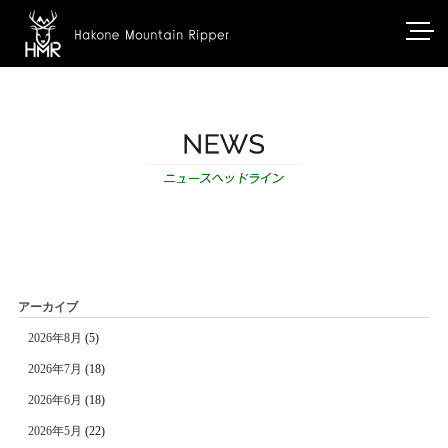
アーカイブ
2026年8月
(5)
2026年7月
(18)
2026年6月
(18)
2026年5月
(22)