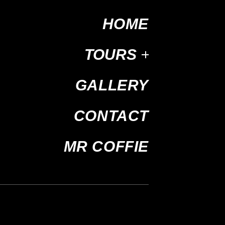
HOME
TOURS
GALLERY
CONTACT
MR COFFIE