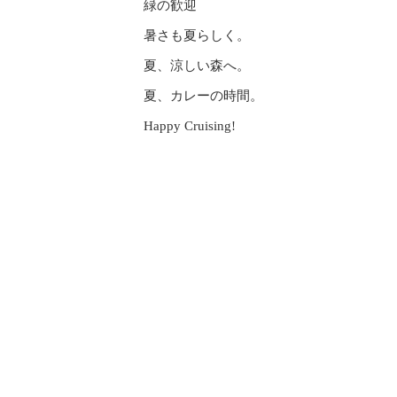
緑の歓迎
暑さも夏らしく。
夏、涼しい森へ。
夏、カレーの時間。
Happy Cruising!