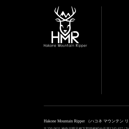
Hakone Mountain Ripper
（ハコネ マウンテン 
〒250-0631 神奈川県足柄下郡箱根町仙石原1245-657 / Tel 04