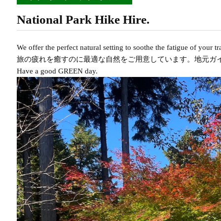
National Park Hike Hire.
We offer the perfect natural setting to soothe the fatigue of your t
旅の疲れを癒すのに最適な自然をご用意しています。地元ガ
Have a good GREEN day.