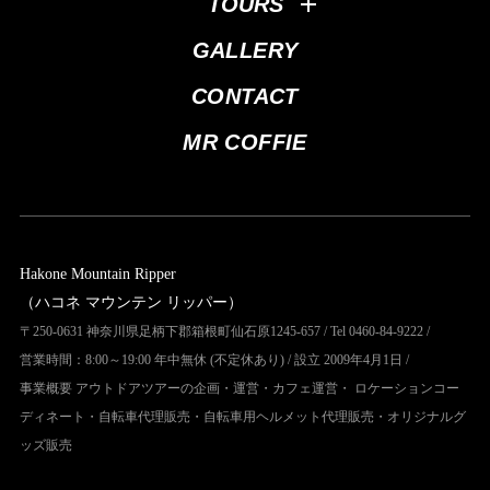
TOURS
GALLERY
CONTACT
MR COFFIE
Hakone Mountain Ripper
（ハコネ マウンテン リッパー）
〒250-0631 神奈川県足柄下郡箱根町仙石原1245-657 / Tel 0460-84-9222 /
営業時間：8:00～19:00 年中無休 (不定休あり) / 設立 2009年4月1日 /
事業概要 アウトドアツアーの企画・運営・カフェ運営・ ロケーションコー
ディネート・自転車代理販売・自転車用ヘルメット代理販売・オリジナルグ
ッズ販売