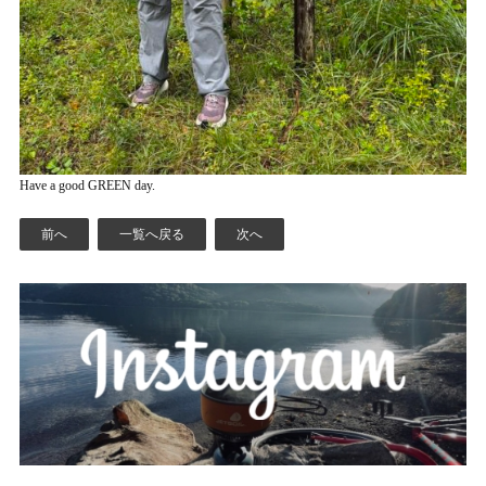
Have a good GREEN day.
前へ
一覧へ戻る
次へ