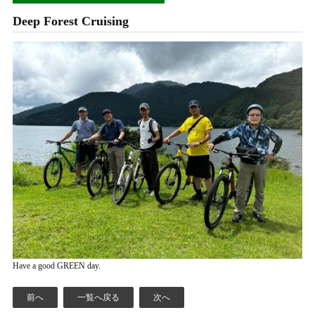
Deep Forest Cruising
Have a good GREEN day.
前へ
一覧へ戻る
次へ