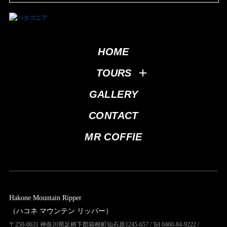
HOME
TOURS
GALLERY
CONTACT
MR COFFIE
Hakone Mountain Ripper
（ハコネ マウンテン リッパー）
〒250-0631 神奈川県足柄下郡箱根町仙石原1245-657 / Tel 0460-84-9222 /