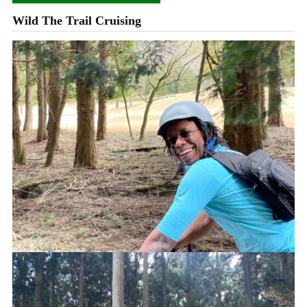
Wild The Trail Cruising