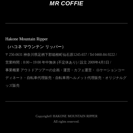
MR COFFIE
Hakone Mountain Ripper
（ハコネ マウンテン リッパー）
〒250-0631 神奈川県足柄下郡箱根町仙石原1245-657 / Tel 0460-84-9222 /
営業時間：8:00～19:00 年中無休 (不定休あり) / 設立 2009年4月1日 /
事業概要 アウトドアツアーの企画・運営・カフェ運営・ ロケーションコー
ディネート・自転車代理販売・自転車用ヘルメット代理販売・オリジナルグ
ッズ販売
Copyright© HAKONE MOUNTAIN RIPPER
All rights reserved.